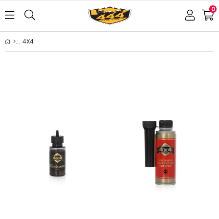
0
4X4