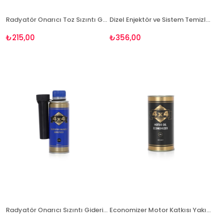
Radyatör Onarıcı Toz Sızıntı Giderici 20 gr
Dizel Enjektör ve Sistem Temizleyici Performans Artırıcı 250 ml
₺215,00
₺356,00
Radyatör Onarıcı Sızıntı Giderici 250 ml
Economizer Motor Katkısı Yakıt Tasarruflu 354 ml