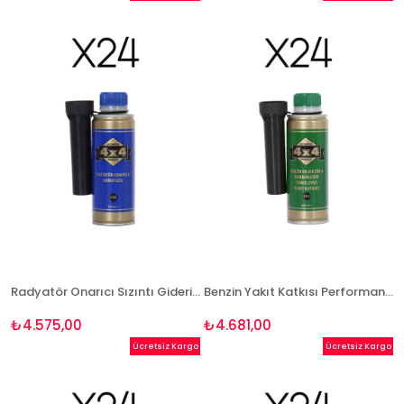
Radyatör Onarıcı Sızıntı Giderici 250 ml - 24 Adet Paket
Benzin Yakıt Katkısı Performans Artırıcı 250 ml - 24 Adet Avantaj Paketi
₺4.575,00
₺4.681,00
Ücretsiz Kargo
Ücretsiz Kargo