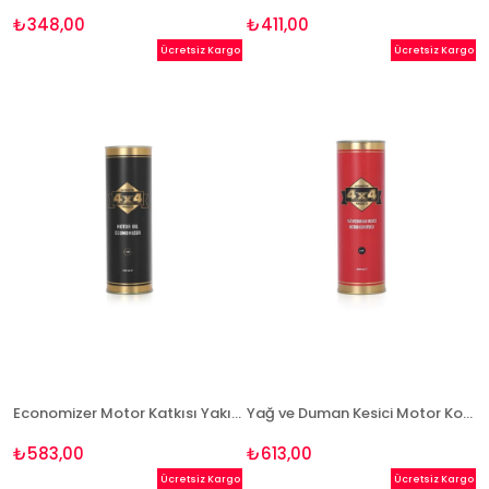
₺348,00
₺411,00
Ücretsiz Kargo
Ücretsiz Kargo
Economizer Motor Katkısı Yakıt Tasarruflu 600 ml
Yağ ve Duman Kesici Motor Koruyucu 600 ml
₺583,00
₺613,00
Ücretsiz Kargo
Ücretsiz Kargo