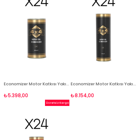
Economizer Motor Katkısı Yakıt Tasarruflu 354 ml - 24 Adet Paket
Economizer Motor Katkısı Yakıt Tasarruflu 600 ml - 24 Adet Avantaj Paketi
₺5.398,00
₺8.154,00
Ücretsiz Kargo